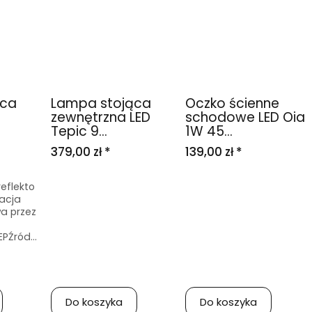
ąca
Lampa stojąca
Oczko ścienne
zewnętrzna LED
schodowe LED Oia
Tepic 9...
1W 45...
379,00 zł *
139,00 zł *
eflekto
acja
a przez
PŹród...
Do koszyka
Do koszyka