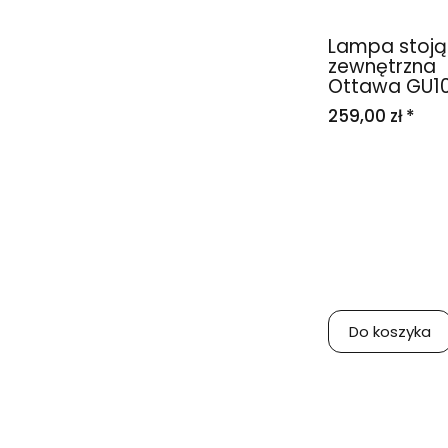
Lampa stoj
zewnętrzna
Ottawa GU10.
259,00 zł *
Do koszyka