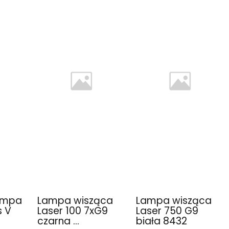
lampa
Lampa wisząca
Lampa wisząca
s V
Laser 100 7xG9
Laser 750 G9
czarna ...
biała 8432