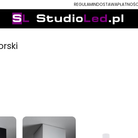
REGULAMIN
DOSTAWA
PŁATNOŚC
rski