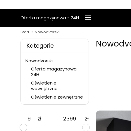
Oferta magazynowa - 24H
Start
Nowodvorski
Nowodvo
Kategorie
Nowodvorski
Oferta magazynowa -
24H
Oświetlenie
wewnętrzne
Oświetlenie zewnętrzne
zł
zł