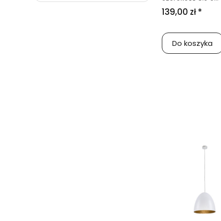
139,00 zł *
Do koszyka