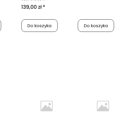
139,00 zł *
Do koszyka
Do koszyka