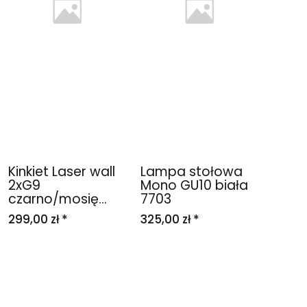
Kinkiet Laser wall
Lampa stołowa
2xG9
Mono GU10 biała
czarno/mosię...
7703
299,00 zł *
325,00 zł *