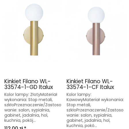
Kinkiet Filano WL-
Kinkiet Filano WL-
33574-1-GD Italux
33574-1-CF Italux
Kolor lampy: ZłotyMateriał
Kolor lampy:
wykonania: Stop metali,
KawowyMateriał wykonania:
szkłoPrzeznaczenie/Zastoso
Stop metali,
wanie: salon, sypialnia,
szkłoPrzeznaczenie/Zastoso
gabinet, jadalnia, hol,
wanie: salon, sypialnia,
kuchnia, pokój...
gabinet, jadalnia, hol,
kuchnia, pokó...
112,00 zł *