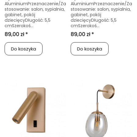
AluminiumPrzeznaczenie/Za
AluminiumPrzeznaczenie/Za
stosowanie: salon, sypialnia,
stosowanie: salon, sypialnia,
gabinet, pokój
gabinet, pokój
dziecięcyDługość: 5,5
dziecięcyDługość: 5,5
cmSzerokoś...
cmSzerokoś...
89,00 zł *
89,00 zł *
Do koszyka
Do koszyka