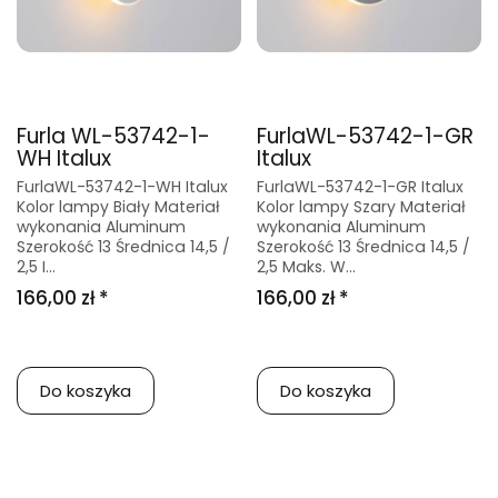
Furla WL-53742-1-
FurlaWL-53742-1-GR
WH Italux
Italux
FurlaWL-53742-1-WH Italux
FurlaWL-53742-1-GR Italux
Kolor lampy Biały Materiał
Kolor lampy Szary Materiał
wykonania Aluminum
wykonania Aluminum
Szerokość 13 Średnica 14,5 /
Szerokość 13 Średnica 14,5 /
2,5 I...
2,5 Maks. W...
166,00 zł *
166,00 zł *
Do koszyka
Do koszyka