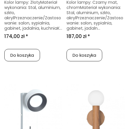
Kolor lampy: ZłotyMateriał
Kolor lampy: Czarny mat,
wykonania: Stal, aluminium,
chromMateriał wykonania:
szkło,
Stal, aluminium, szkło,
akrylPrzeznaczenie/Zastoso
akrylPrzeznaczenie/Zastoso
wanie: salon, sypialnia,
wanie: salon, sypialnia,
gabinet, jadalnia, kuchniaK...
gabinet, jadaln...
174,00 zł *
187,00 zł *
Do koszyka
Do koszyka