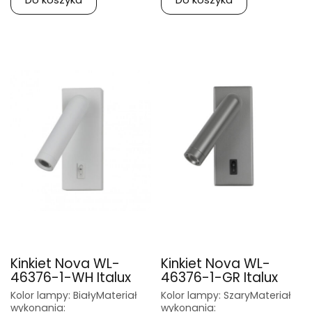
Kinkiet Nova WL-
Kinkiet Nova WL-
46376-1-WH Italux
46376-1-GR Italux
Kolor lampy: BiałyMateriał
Kolor lampy: SzaryMateriał
wykonania:
wykonania: