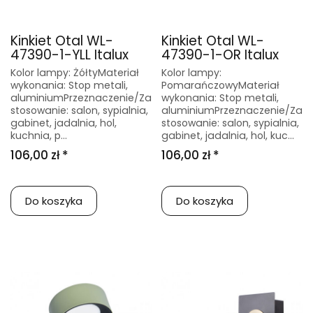
Kinkiet Otal WL-
Kinkiet Otal WL-
47390-1-YLL Italux
47390-1-OR Italux
Kolor lampy: ŻółtyMateriał
Kolor lampy:
wykonania: Stop metali,
PomarańczowyMateriał
aluminiumPrzeznaczenie/Za
wykonania: Stop metali,
stosowanie: salon, sypialnia,
aluminiumPrzeznaczenie/Za
gabinet, jadalnia, hol,
stosowanie: salon, sypialnia,
kuchnia, p...
gabinet, jadalnia, hol, kuc...
106,00 zł *
106,00 zł *
Do koszyka
Do koszyka