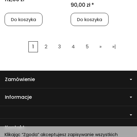
90,00 zł *
Do koszyka
Do koszyka
1
2
3
4
5
»
»|
Zamówienie
Informacje
Kontakt
Klikając “Zgoda” akceptujesz zapisywanie wszystkich