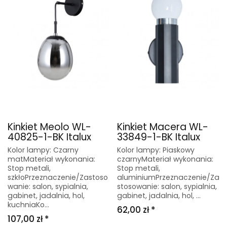
Kinkiet Meolo WL-
Kinkiet Macera WL-
40825-1-BK Italux
33849-1-BK Italux
Kolor lampy: Czarny
Kolor lampy: Piaskowy
matMateriał wykonania:
czarnyMateriał wykonania:
Stop metali,
Stop metali,
szkłoPrzeznaczenie/Zastoso
aluminiumPrzeznaczenie/Za
wanie: salon, sypialnia,
stosowanie: salon, sypialnia,
gabinet, jadalnia, hol,
gabinet, jadalnia, hol, ...
kuchniaKo...
62,00 zł *
107,00 zł *