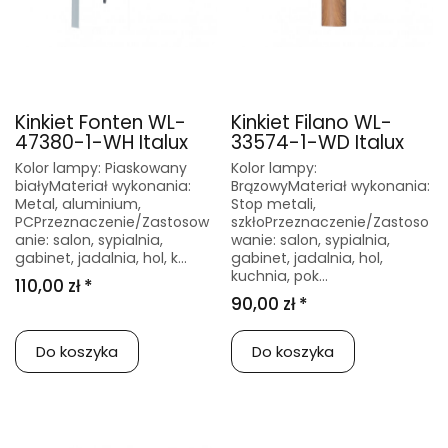
Kinkiet Fonten WL-
Kinkiet Filano WL-
47380-1-WH Italux
33574-1-WD Italux
Kolor lampy: Piaskowany
Kolor lampy:
białyMateriał wykonania:
BrązowyMateriał wykonania:
Metal, aluminium,
Stop metali,
PCPrzeznaczenie/Zastosow
szkłoPrzeznaczenie/Zastoso
anie: salon, sypialnia,
wanie: salon, sypialnia,
gabinet, jadalnia, hol, k...
gabinet, jadalnia, hol,
kuchnia, pok...
110,00 zł *
90,00 zł *
Do koszyka
Do koszyka