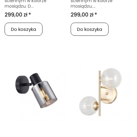
ściennym w kolorze
ściennym w kolorze
mosiądzu. D...
mosiądzu....
299,00 zł *
299,00 zł *
Do koszyka
Do koszyka