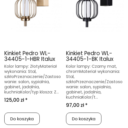
Kinkiet Pedro WL-
Kinkiet Pedro WL-
34405-1-HBR Italux
34405-1-BK Italux
Kolor lampy: ZłotyMateriał
Kolor lampy: Czarny mat,
wykonania: Stal,
chromMateriał wykonania:
szkłoPrzeznaczenie/Zastoso
Stal,
wanie: salon, sypialnia,
szkłoPrzeznaczenie/Zastoso
gabinet, jadalnia,
wanie: salon, sypialnia,
kuchniaKolor/typ klosza: Z...
gabinet, jadalnia,
kuchniaKolor/t...
125,00 zł *
97,00 zł *
Do koszyka
Do koszyka