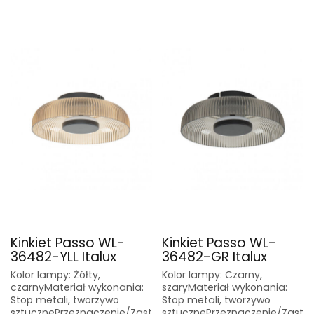
Kinkiet Passo WL-
Kinkiet Passo WL-
36482-YLL Italux
36482-GR Italux
Kolor lampy: Żółty,
Kolor lampy: Czarny,
czarnyMateriał wykonania:
szaryMateriał wykonania:
Stop metali, tworzywo
Stop metali, tworzywo
sztucznePrzeznaczenie/Zast
sztucznePrzeznaczenie/Zast