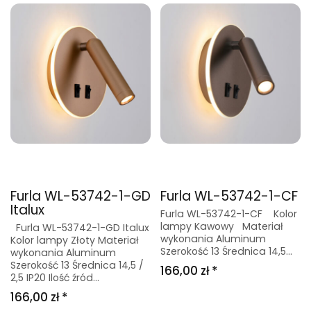
Furla WL-53742-1-GD
Furla WL-53742-1-CF
Italux
Furla WL-53742-1-CF Kolor
lampy Kawowy Materiał
Furla WL-53742-1-GD Italux
wykonania Aluminum
Kolor lampy Złoty Materiał
Szerokość 13 Średnica 14,5...
wykonania Aluminum
Szerokość 13 Średnica 14,5 /
166,00 zł *
2,5 IP20 Ilość źród...
166,00 zł *