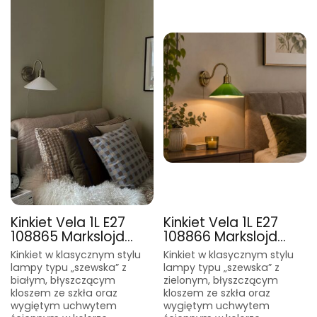
Kinkiet Vela 1L E27
Kinkiet Vela 1L E27
108865 Markslojd...
108866 Markslojd...
Kinkiet w klasycznym stylu
Kinkiet w klasycznym stylu
lampy typu „szewska” z
lampy typu „szewska” z
białym, błyszczącym
zielonym, błyszczącym
kloszem ze szkła oraz
kloszem ze szkła oraz
wygiętym uchwytem
wygiętym uchwytem