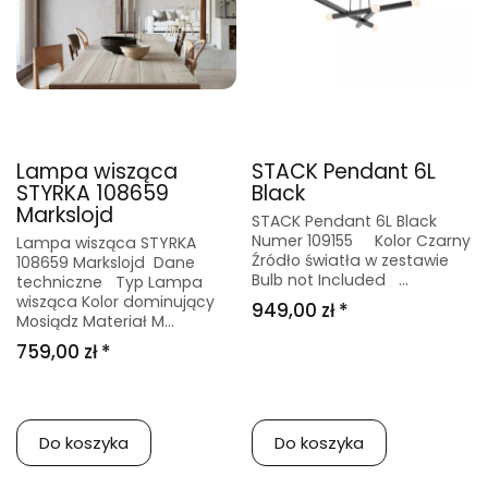
Lampa wisząca
STACK Pendant 6L
STYRKA 108659
Black
Markslojd
STACK Pendant 6L Black
Numer 109155 Kolor Czarny
Lampa wisząca STYRKA
Źródło światła w zestawie
108659 Markslojd Dane
Bulb not Included ...
techniczne Typ Lampa
wisząca Kolor dominujący
949,00 zł *
Mosiądz Materiał M...
759,00 zł *
Do koszyka
Do koszyka