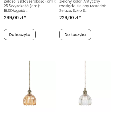
Żelazo, SzkłoSzerokość (cm):
Zielony Kolor: Antyczny
25.5Wysokość (cm):
mosiądz, Zielony Materiał:
18.0Długość ...
Żelazo, Szkło S...
299,00 zł *
229,00 zł *
Do koszyka
Do koszyka