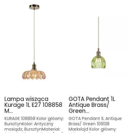
Lampa wisząca
GOTA Pendant 1L
Kurage 1L E27 108858
Antique Brass/
M...
Green...
KURAGE 108858 Kolor główny:
GOTA Pendant 1L Antique
BursztynKolor: Antyczny
Brass/ Green 109138
mosiądz, BursztynMateriał:
Markslojd Kolor główny: