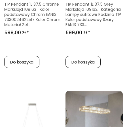
TIP Pendant 1L 37,5 Chrome
TIP Pendant 1L 37,5 Grey
Markslojd 109163 Kolor
Markslojd 109162 Kategoria
podstawowy Chrom EAN13
Lampy sufitowe Rodzina TIP
7330024622517 Kolor Chrom
Kolor podstawowy Szary
Materiał Żel...
EAN13 733...
599,00 zł *
599,00 zł *
Do koszyka
Do koszyka