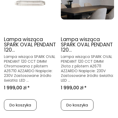
Lampa wisząca
Lampa wisząca
SPARK OVAL PENDANT
SPARK OVAL PENDANT
120...
120...
Lampa wisząca SPARK OVAL
Lampa wisząca SPARK OVAL
PENDANT 120 CCT DIMM
PENDANT 120 CCT DIMM
Chromowana z pilotem
Złota z pilotem AZ6711
AZ6710 AZZARDO Napięcie:
AZZARDO Napięcie: 230V
230V Zastosowane źródło
Zastosowane źródło światła:
światła: LED ...
LED ...
1 999,00 zł *
1 999,00 zł *
Do koszyka
Do koszyka