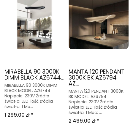
MIRABELLA 90 3000K
MANTA 120 PENDANT
DIMM BLACK AZ6744...
3000K BK AZ6794
AZ...
MIRABELLA 90 3000K DIMM
BLACK MODEL: AZ6744
MANTA 120 PENDANT 3000K
Napięcie: 230V Źródło
BK MODEL: AZ6794
światła: LED Ilość źródła
Napięcie: 230V Źródło
światła: 1 Mo...
światła: LED Ilość źródła
światła: 1 Moc: ...
1 299,00 zł *
2 499,00 zł *