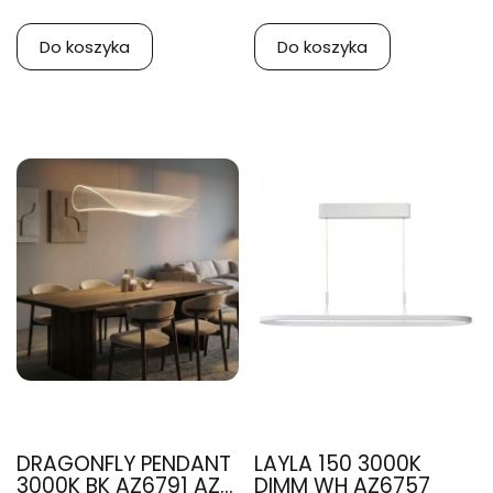
Do koszyka
Do koszyka
DRAGONFLY PENDANT
LAYLA 150 3000K
3000K BK AZ6791 AZ...
DIMM WH AZ6757