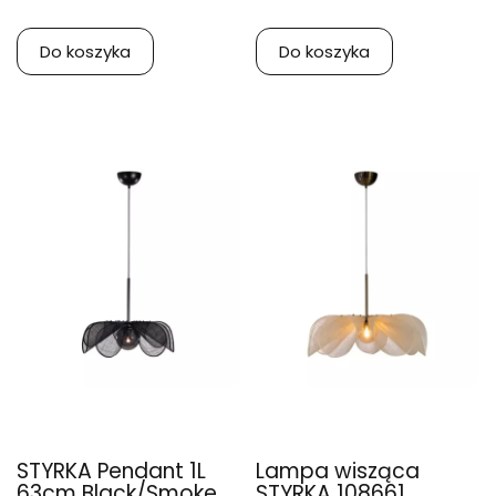
Do koszyka
Do koszyka
STYRKA Pendant 1L
Lampa wisząca
63cm Black/Smoke
STYRKA 108661