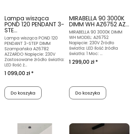
Lampa wisząca
MIRABELLA 90 3000K
POND 120 PENDANT 3-
DIMM WH AZ6752 AZ...
STE...
MIRABELLA 90 3000K DIMM
WH MODEL: AZ6752
Lampa wisząca POND 120
Napięcie: 230V Źródło
PENDANT 3-STEP DIMM
światła: LED Ilość źródła
Szampańska AZ6782
światła: 1 Moc: ...
AZZARDO Napięcie: 230V
Zastosowane źródło światła:
1 299,00 zł *
LED Ilość ź...
1 099,00 zł *
Do koszyka
Do koszyka