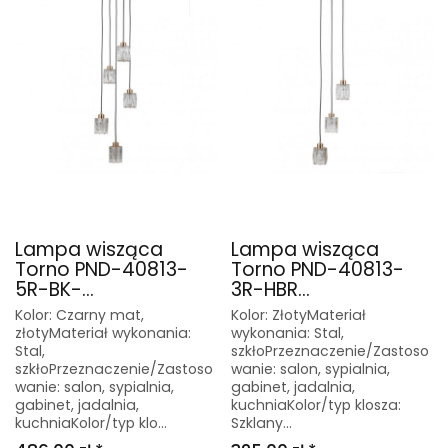
Lampa wisząca
Lampa wisząca
Torno PND-40813-
Torno PND-40813-
5R-BK-...
3R-HBR...
Kolor: Czarny mat,
Kolor: ZłotyMateriał
złotyMateriał wykonania:
wykonania: Stal,
Stal,
szkłoPrzeznaczenie/Zastoso
szkłoPrzeznaczenie/Zastoso
wanie: salon, sypialnia,
wanie: salon, sypialnia,
gabinet, jadalnia,
gabinet, jadalnia,
kuchniaKolor/typ klosza:
kuchniaKolor/typ klo...
Szklany...