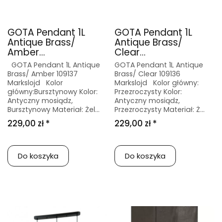
GOTA Pendant 1L
GOTA Pendant 1L
Antique Brass/
Antique Brass/
Amber...
Clear...
GOTA Pendant 1L Antique
GOTA Pendant 1L Antique
Brass/ Amber 109137
Brass/ Clear 109136
Markslojd Kolor
Markslojd Kolor główny:
główny:Bursztynowy Kolor:
Przezroczysty Kolor:
Antyczny mosiądz,
Antyczny mosiądz,
Bursztynowy Materiał: Żel...
Przezroczysty Materiał: Ż...
229,00 zł *
229,00 zł *
Do koszyka
Do koszyka