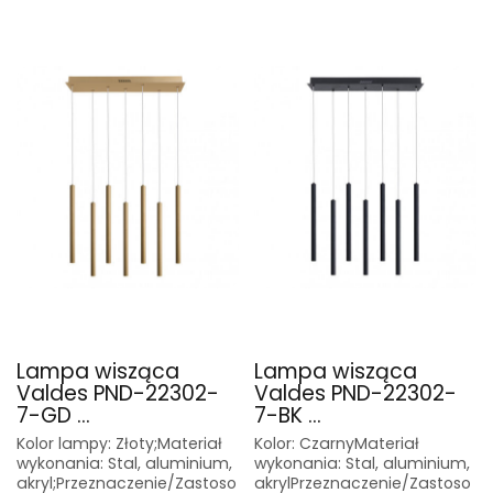
Lampa wisząca
Lampa wisząca
Valdes PND-22302-
Valdes PND-22302-
7-GD ...
7-BK ...
Kolor lampy: Złoty;Materiał
Kolor: CzarnyMateriał
wykonania: Stal, aluminium,
wykonania: Stal, aluminium,
akryl;Przeznaczenie/Zastoso
akrylPrzeznaczenie/Zastoso