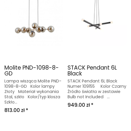
Molite PND-1098-8-
STACK Pendant 6L
GD
Black
Lampa wisząca Molite PND-
STACK Pendant 6L Black
1098-8-GD Kolor lampy
Numer 109155 Kolor Czarny
Złoty Materiał wykonania
Źródło światła w zestawie
Stal, szkło Kolor/typ klosza
Bulb not Included ...
Szkło...
949.00 zł *
813.00 zł *