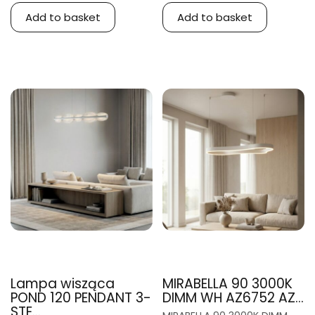
Add to basket
Add to basket
Lampa wisząca
MIRABELLA 90 3000K
POND 120 PENDANT 3-
DIMM WH AZ6752 AZ...
STE...