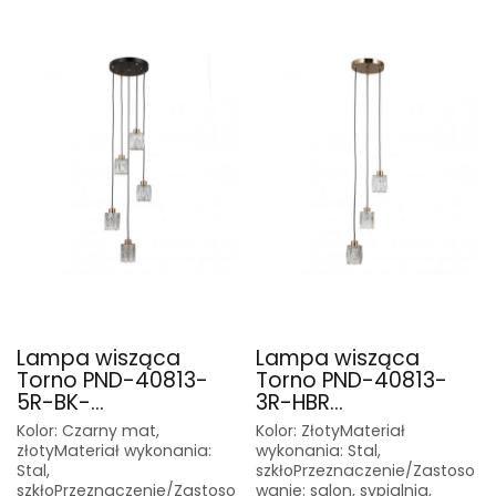
Lampa wisząca
Lampa wisząca
Torno PND-40813-
Torno PND-40813-
5R-BK-...
3R-HBR...
Kolor: Czarny mat,
Kolor: ZłotyMateriał
złotyMateriał wykonania:
wykonania: Stal,
Stal,
szkłoPrzeznaczenie/Zastoso
szkłoPrzeznaczenie/Zastoso
wanie: salon, sypialnia,