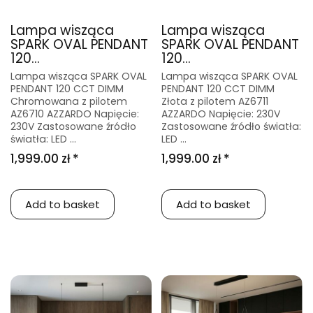
Lampa wisząca
Lampa wisząca
SPARK OVAL PENDANT
SPARK OVAL PENDANT
120...
120...
Lampa wisząca SPARK OVAL
Lampa wisząca SPARK OVAL
PENDANT 120 CCT DIMM
PENDANT 120 CCT DIMM
Chromowana z pilotem
Złota z pilotem AZ6711
AZ6710 AZZARDO Napięcie:
AZZARDO Napięcie: 230V
230V Zastosowane źródło
Zastosowane źródło światła:
światła: LED ...
LED ...
1,999.00 zł *
1,999.00 zł *
Add to basket
Add to basket