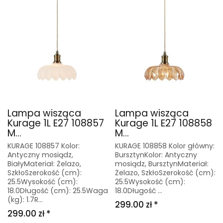
Lampa wisząca
Lampa wisząca
Kurage 1L E27 108857
Kurage 1L E27 108858
M...
M...
KURAGE 108857 Kolor:
KURAGE 108858 Kolor główny:
Antyczny mosiądz,
BursztynKolor: Antyczny
BiałyMateriał: Żelazo,
mosiądz, BursztynMateriał:
SzkłoSzerokość (cm):
Żelazo, SzkłoSzerokość (cm):
25.5Wysokość (cm):
25.5Wysokość (cm):
18.0Długość (cm): 25.5Waga
18.0Długość ...
(kg): 1.7R...
299.00 zł *
299.00 zł *