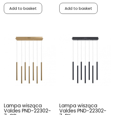
Add to basket
Add to basket
Lampa wisząca
Lampa wisząca
Valdes PND-22302-
Valdes PND-22302-