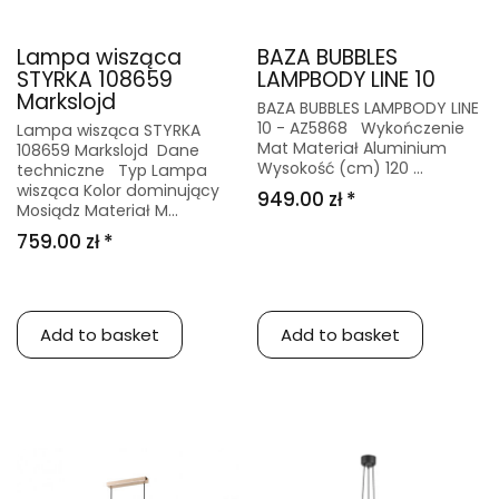
Lampa wisząca
BAZA BUBBLES
STYRKA 108659
LAMPBODY LINE 10
Markslojd
BAZA BUBBLES LAMPBODY LINE
10 - AZ5868 Wykończenie
Lampa wisząca STYRKA
Mat Materiał Aluminium
108659 Markslojd Dane
Wysokość (cm) 120 ...
techniczne Typ Lampa
wisząca Kolor dominujący
949.00 zł *
Mosiądz Materiał M...
759.00 zł *
Add to basket
Add to basket