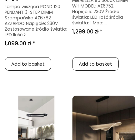
MIRABELLA 90 3000K DIMM
WH MODEL: AZ6752
Lampa wisząca POND 120
Napięcie: 230V Źródło
PENDANT 3-STEP DIMM
światła: LED Ilość źródła
Szampańska AZ6782
światła: 1 Moc: ...
AZZARDO Napięcie: 230V
Zastosowane źródło światła:
1,299.00 zł *
LED Ilość ź...
1,099.00 zł *
Add to basket
Add to basket