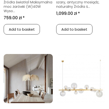
Źródła światła1 Maksymalna
szary, antyczny mosiądz,
moc żarówki (W)40W
naturalny Źródła ś...
Wyso...
1,099.00 zł *
759.00 zł *
Add to basket
Add to basket