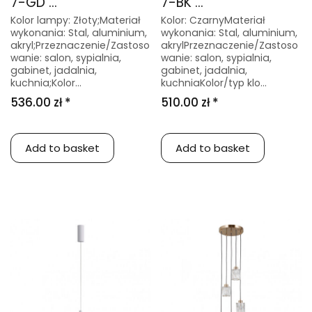
7-GD ...
7-BK ...
Kolor lampy: Złoty;Materiał
Kolor: CzarnyMateriał
wykonania: Stal, aluminium,
wykonania: Stal, aluminium,
akryl;Przeznaczenie/Zastoso
akrylPrzeznaczenie/Zastoso
wanie: salon, sypialnia,
wanie: salon, sypialnia,
gabinet, jadalnia,
gabinet, jadalnia,
kuchnia;Kolor...
kuchniaKolor/typ klo...
536.00 zł *
510.00 zł *
Add to basket
Add to basket