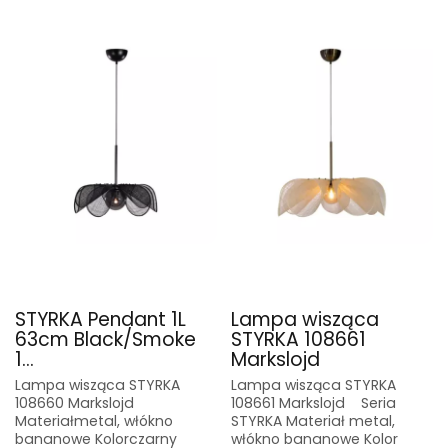
STYRKA Pendant 1L
Lampa wisząca
63cm Black/Smoke
STYRKA 108661
1...
Markslojd
Lampa wisząca STYRKA
Lampa wisząca STYRKA
108660 Markslojd
108661 Markslojd Seria
Materiałmetal, włókno
STYRKA Materiał metal,
bananowe Kolorczarny
włókno bananowe Kolor