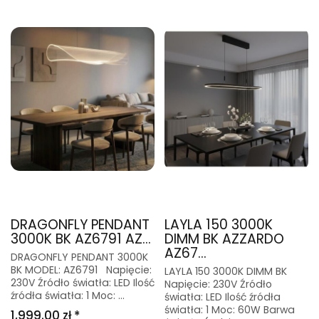
DRAGONFLY PENDANT
LAYLA 150 3000K
3000K BK AZ6791 AZ...
DIMM BK AZZARDO
AZ67...
DRAGONFLY PENDANT 3000K
BK MODEL: AZ6791 Napięcie:
LAYLA 150 3000K DIMM BK
230V Źródło światła: LED Ilość
Napięcie: 230V Źródło
źródła światła: 1 Moc: ...
światła: LED Ilość źródła
światła: 1 Moc: 60W Barwa
1,999.00 zł *