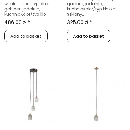
wanie: salon, sypialnia,
gabinet, jadalnia,
gabinet, jadalnia,
kuchniaKolor/typ klosza:
kuchniaKolor/typ klo...
Szklany...
486.00 zł *
325.00 zł *
Add to basket
Add to basket