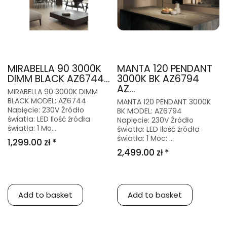
MIRABELLA 90 3000K
MANTA 120 PENDANT
DIMM BLACK AZ6744...
3000K BK AZ6794
AZ...
MIRABELLA 90 3000K DIMM
BLACK MODEL: AZ6744
MANTA 120 PENDANT 3000K
Napięcie: 230V Źródło
BK MODEL: AZ6794
światła: LED Ilość źródła
Napięcie: 230V Źródło
światła: 1 Mo...
światła: LED Ilość źródła
światła: 1 Moc: ...
1,299.00 zł *
2,499.00 zł *
Add to basket
Add to basket