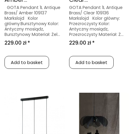
GOTA Pendant 1L Antique
GOTA Pendant 1L Antique
Brass/ Amber 109137
Brass/ Clear 109136
Markslojd Kolor
Markslojd Kolor główny:
główny:Bursztynowy Kolor:
Przezroczysty Kolor:
Antyczny mosiądz,
Antyczny mosiądz,
Bursztynowy Materiał: Żel...
Przezroczysty Materiał: Ż...
229.00 zł *
229.00 zł *
Add to basket
Add to basket