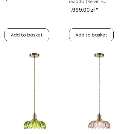
światła (Kelvin -...
1,999.00 zł *
Add to basket
Add to basket