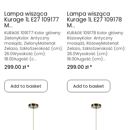
Lampa wisząca
Lampa wisząca
Kurage 1L E27 109177
Kurage 1L E27 109178
M...
M...
KURAGE 109177 Kolor główny:
KURAGE 109178 Kolor główny:
ZielonyKolor: Antyczny
RóżowyKolor: Antyczny
mosiądz, ZielonyMateriał:
mosiądz, RóżowyMateriał:
Żelazo, SzkłoSzerokość (cm):
Żelazo, SzkłoSzerokość (cm):
26.0Wysokość (cm):
26.0Wysokość (cm):
18.0Długość (c...
18.0Długość (cm)...
299.00 zł *
299.00 zł *
Add to basket
Add to basket