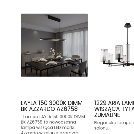
LAYLA 150 3000K DIMM
1229 ARIA LAM
BK AZZARDO AZ6758
WISZĄCA TYT
ZUMALINE
Lampa LAYLA 150 3000K DIMM
BK AZ6758 to nowoczesna
Elegancka lampa 
lampa wisząca LED marki
salonu.
Azzardo w kolorze czarnym ,