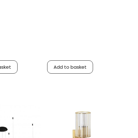
asket
Add to basket