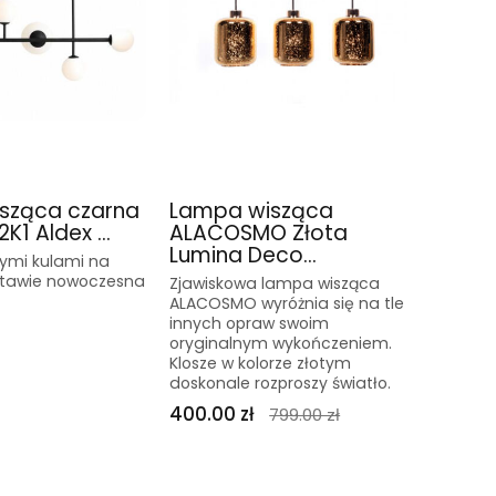
sząca czarna
Lampa wisząca
K1 Aldex ...
ALACOSMO Złota
Lumina Deco...
łymi kulami na
stawie nowoczesna
Zjawiskowa lampa wisząca
ALACOSMO wyróżnia się na tle
innych opraw swoim
oryginalnym wykończeniem.
Klosze w kolorze złotym
doskonale rozproszy światło.
400.00 zł
799.00 zł