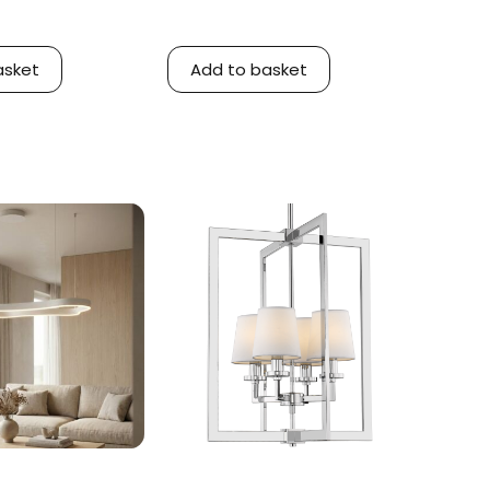
asket
Add to basket