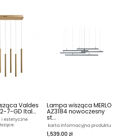
sząca Valdes
Lampa wisząca MERLO
-7-GD Ital...
AZ3184 nowoczesny
st...
 i estetyczne
iszące.
karta informacyjna produktu
1,539.00 zł