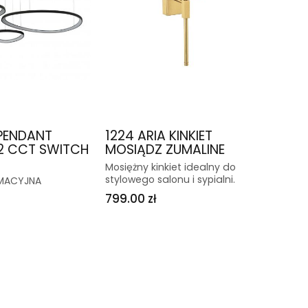
PENDANT
1224 ARIA KINKIET
2 CCT SWITCH
MOSIĄDZ ZUMALINE
Mosiężny kinkiet idealny do
stylowego salonu i sypialni.
RMACYJNA
799.00 zł