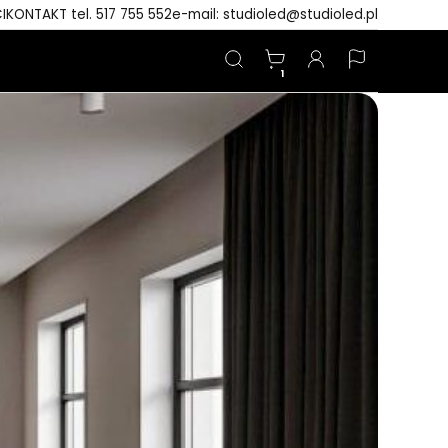
I
KONTAKT tel. 517 755 552
e-mail: studioled@studioled.pl
1