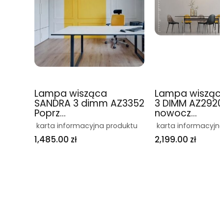
Lampa wisząca
Lampa wisząc
SANDRA 3 dimm AZ3352
3 DIMM AZ292
Poprz...
nowocz...
karta informacyjna produktu
karta informacyj
1,485.00 zł
2,199.00 zł