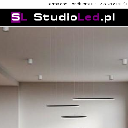
Terms and Conditions
DOSTAWA
PŁATNOŚC