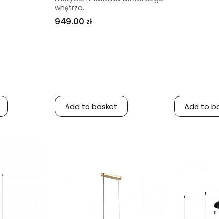
wnętrza.
949.00 zł
Add to basket
Add to b