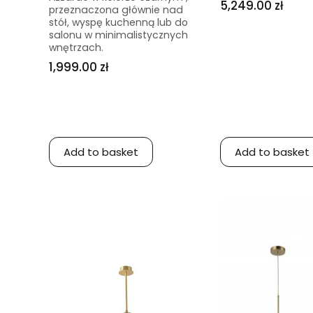
5,249.00 zł
przeznaczona głównie nad
stół, wyspę kuchenną lub do
salonu w minimalistycznych
wnętrzach.
1,999.00 zł
Add to basket
Add to basket