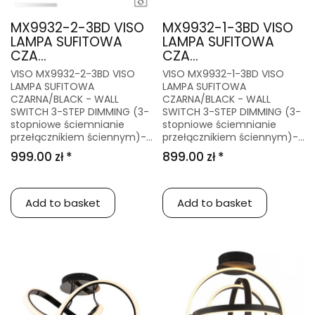
MX9932-2-3BD VISO
MX9932-1-3BD VISO
LAMPA SUFITOWA
LAMPA SUFITOWA
CZA...
CZA...
VISO MX9932-2-3BD VISO
VISO MX9932-1-3BD VISO
LAMPA SUFITOWA
LAMPA SUFITOWA
CZARNA/BLACK - WALL
CZARNA/BLACK - WALL
SWITCH 3-STEP DIMMING (3-
SWITCH 3-STEP DIMMING (3-
stopniowe ściemnianie
stopniowe ściemnianie
przełącznikiem ściennym)-...
przełącznikiem ściennym)-...
999.00 zł *
899.00 zł *
Add to basket
Add to basket