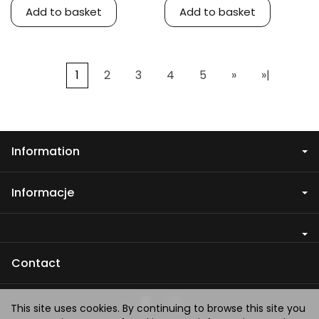
Add to basket
Add to basket
1
2
3
4
5
»
»|
Information
Informacje
Contact
This site uses cookies. By continuing to browse this site you