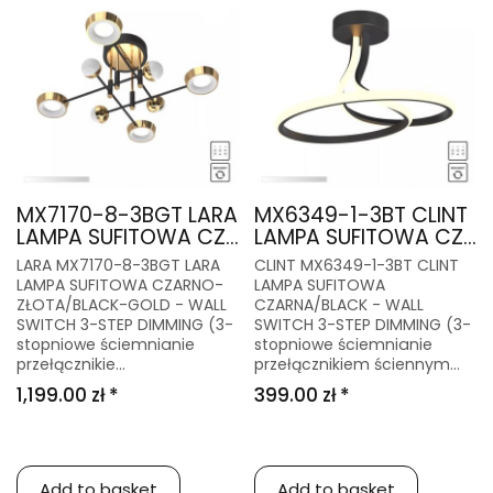
MX7170-8-3BGT LARA
MX6349-1-3BT CLINT
LAMPA SUFITOWA CZ...
LAMPA SUFITOWA CZ...
LARA MX7170-8-3BGT LARA
CLINT MX6349-1-3BT CLINT
LAMPA SUFITOWA CZARNO-
LAMPA SUFITOWA
ZŁOTA/BLACK-GOLD - WALL
CZARNA/BLACK - WALL
SWITCH 3-STEP DIMMING (3-
SWITCH 3-STEP DIMMING (3-
stopniowe ściemnianie
stopniowe ściemnianie
przełącznikie...
przełącznikiem ściennym...
1,199.00 zł *
399.00 zł *
Add to basket
Add to basket