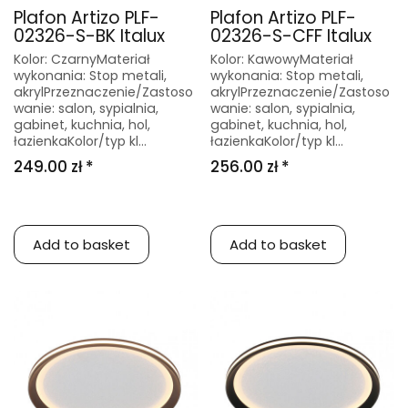
Plafon Artizo PLF-
Plafon Artizo PLF-
02326-S-BK Italux
02326-S-CFF Italux
Kolor: CzarnyMateriał
Kolor: KawowyMateriał
wykonania: Stop metali,
wykonania: Stop metali,
akrylPrzeznaczenie/Zastoso
akrylPrzeznaczenie/Zastoso
wanie: salon, sypialnia,
wanie: salon, sypialnia,
gabinet, kuchnia, hol,
gabinet, kuchnia, hol,
łazienkaKolor/typ kl...
łazienkaKolor/typ kl...
249.00 zł *
256.00 zł *
Add to basket
Add to basket