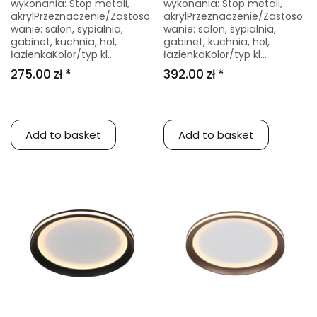
wykonania: Stop metali,
wykonania: Stop metali,
akrylPrzeznaczenie/Zastoso
akrylPrzeznaczenie/Zastoso
wanie: salon, sypialnia,
wanie: salon, sypialnia,
gabinet, kuchnia, hol,
gabinet, kuchnia, hol,
łazienkaKolor/typ kl...
łazienkaKolor/typ kl...
275.00 zł *
392.00 zł *
Add to basket
Add to basket