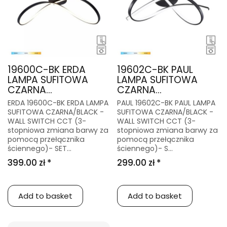
19600C-BK ERDA
19602C-BK PAUL
LAMPA SUFITOWA
LAMPA SUFITOWA
CZARNA...
CZARNA...
ERDA 19600C-BK ERDA LAMPA
PAUL 19602C-BK PAUL LAMPA
SUFITOWA CZARNA/BLACK -
SUFITOWA CZARNA/BLACK -
WALL SWITCH CCT (3-
WALL SWITCH CCT (3-
stopniowa zmiana barwy za
stopniowa zmiana barwy za
pomocą przełącznika
pomocą przełącznika
ściennego)- SET...
ściennego)- S...
399.00 zł *
299.00 zł *
Add to basket
Add to basket