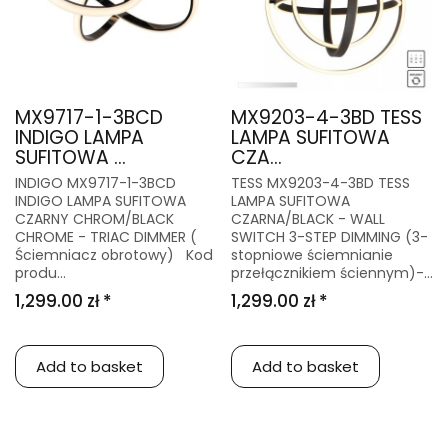
MX9717-1-3BCD
MX9203-4-3BD TESS
INDIGO LAMPA
LAMPA SUFITOWA
SUFITOWA ...
CZA...
INDIGO MX9717-1-3BCD
TESS MX9203-4-3BD TESS
INDIGO LAMPA SUFITOWA
LAMPA SUFITOWA
CZARNY CHROM/BLACK
CZARNA/BLACK - WALL
CHROME - TRIAC DIMMER (
SWITCH 3-STEP DIMMING (3-
Ściemniacz obrotowy) Kod
stopniowe ściemnianie
produ...
przełącznikiem ściennym)-...
1,299.00 zł *
1,299.00 zł *
Add to basket
Add to basket