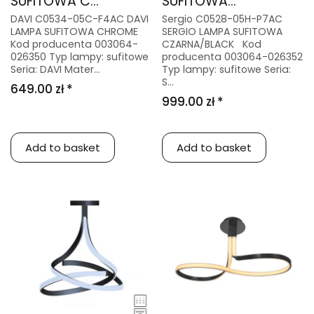
SUFITOWA C...
SUFITOWA...
DAVI C0534-05C-F4AC DAVI
Sergio C0528-05H-P7AC
LAMPA SUFITOWA CHROME
SERGIO LAMPA SUFITOWA
Kod producenta 003064-
CZARNA/BLACK Kod
026350 Typ lampy: sufitowe
producenta 003064-026352
Seria: DAVI Mater...
Typ lampy: sufitowe Seria:
S...
649.00 zł *
999.00 zł *
Add to basket
Add to basket