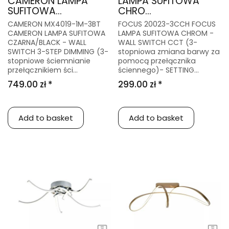
CAMERON LAMPA
LAMPA SUFITOWA
SUFITOWA...
CHRO...
CAMERON MX4019-1M-3BT
FOCUS 20023-3CCH FOCUS
CAMERON LAMPA SUFITOWA
LAMPA SUFITOWA CHROM -
CZARNA/BLACK - WALL
WALL SWITCH CCT (3-
SWITCH 3-STEP DIMMING (3-
stopniowa zmiana barwy za
stopniowe ściemnianie
pomocą przełącznika
przełącznikiem ści...
ściennego)- SETTING...
749.00 zł *
299.00 zł *
Add to basket
Add to basket