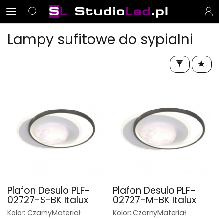
Lampy sufitowe do sypialni
Plafon Desulo PLF-
Plafon Desulo PLF-
02727-S-BK Italux
02727-M-BK Italux
Kolor: CzarnyMateriał
Kolor: CzarnyMateriał