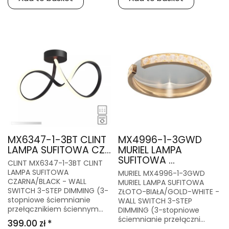
MX6347-1-3BT CLINT
MX4996-1-3GWD
LAMPA SUFITOWA CZ...
MURIEL LAMPA
SUFITOWA ...
CLINT MX6347-1-3BT CLINT
LAMPA SUFITOWA
MURIEL MX4996-1-3GWD
CZARNA/BLACK - WALL
MURIEL LAMPA SUFITOWA
SWITCH 3-STEP DIMMING (3-
ZŁOTO-BIAŁA/GOLD-WHITE -
stopniowe ściemnianie
WALL SWITCH 3-STEP
przełącznikiem ściennym...
DIMMING (3-stopniowe
ściemnianie przełączni...
399.00 zł *