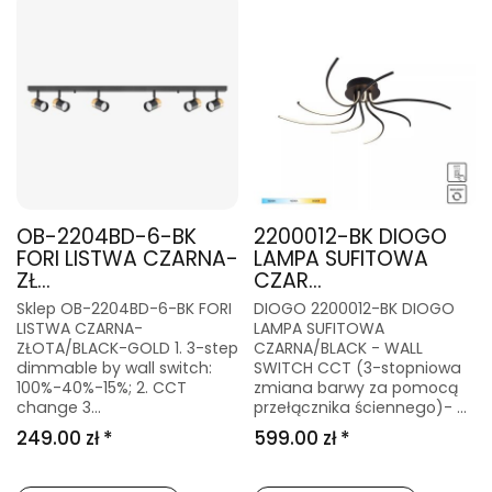
OB-2204BD-6-BK
2200012-BK DIOGO
FORI LISTWA CZARNA-
LAMPA SUFITOWA
ZŁ...
CZAR...
Sklep OB-2204BD-6-BK FORI
DIOGO 2200012-BK DIOGO
LISTWA CZARNA-
LAMPA SUFITOWA
ZŁOTA/BLACK-GOLD 1. 3-step
CZARNA/BLACK - WALL
dimmable by wall switch:
SWITCH CCT (3-stopniowa
100%-40%-15%; 2. CCT
zmiana barwy za pomocą
change 3...
przełącznika ściennego)- ...
249.00 zł *
599.00 zł *