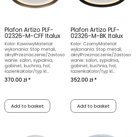
Plafon Artizo PLF-
Plafon Artizo PLF-
02326-M-CFF Italux
02326-M-BK Italux
Kolor: KawowyMateriał
Kolor: CzarnyMateriał
wykonania: Stop metali,
wykonania: Stop metali,
akrylPrzeznaczenie/Zastoso
akrylPrzeznaczenie/Zastoso
wanie: salon, sypialnia,
wanie: salon, sypialnia,
gabinet, kuchnia, hol,
gabinet, kuchnia, hol,
łazienkaKolor/typ kl...
łazienkaKolor/typ kl...
370.00 zł *
352.00 zł *
Add to basket
Add to basket