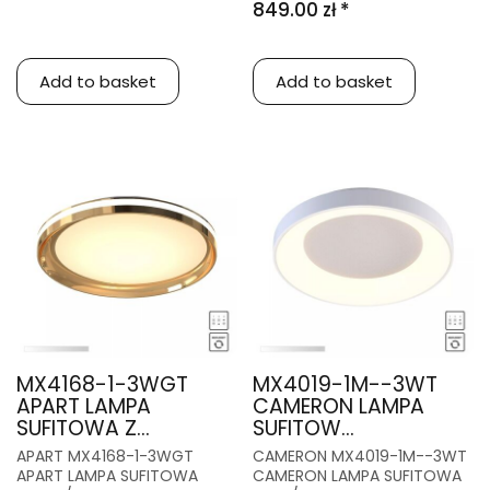
849.00 zł *
Add to basket
Add to basket
MX4168-1-3WGT
MX4019-1M--3WT
APART LAMPA
CAMERON LAMPA
SUFITOWA Z...
SUFITOW...
APART MX4168-1-3WGT
CAMERON MX4019-1M--3WT
APART LAMPA SUFITOWA
CAMERON LAMPA SUFITOWA