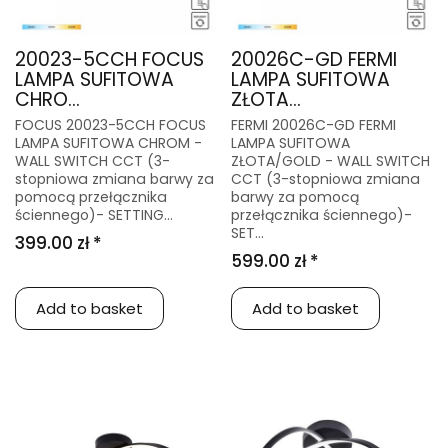
20023-5CCH FOCUS
20026C-GD FERMI
LAMPA SUFITOWA
LAMPA SUFITOWA
CHRO...
ZŁOTA...
FOCUS 20023-5CCH FOCUS
FERMI 20026C-GD FERMI
LAMPA SUFITOWA CHROM -
LAMPA SUFITOWA
WALL SWITCH CCT (3-
ZŁOTA/GOLD - WALL SWITCH
stopniowa zmiana barwy za
CCT (3-stopniowa zmiana
pomocą przełącznika
barwy za pomocą
ściennego)- SETTING...
przełącznika ściennego)-
SET...
399.00 zł *
599.00 zł *
Add to basket
Add to basket