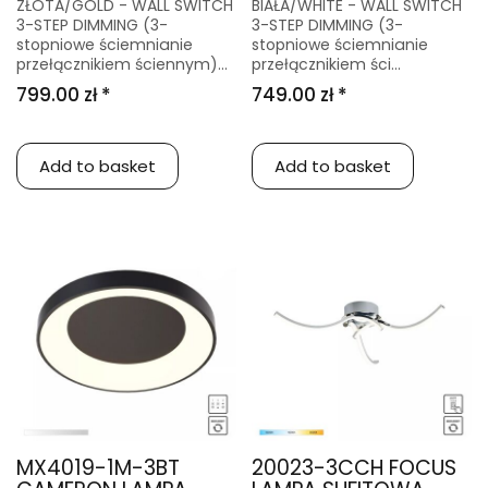
ZŁOTA/GOLD - WALL SWITCH
BIAŁA/WHITE - WALL SWITCH
3-STEP DIMMING (3-
3-STEP DIMMING (3-
stopniowe ściemnianie
stopniowe ściemnianie
przełącznikiem ściennym)...
przełącznikiem ści...
799.00 zł *
749.00 zł *
Add to basket
Add to basket
MX4019-1M-3BT
20023-3CCH FOCUS