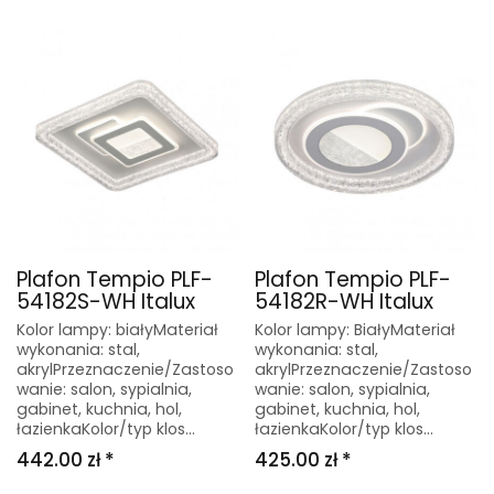
Plafon Tempio PLF-
Plafon Tempio PLF-
54182S-WH Italux
54182R-WH Italux
Kolor lampy: białyMateriał
Kolor lampy: BiałyMateriał
wykonania: stal,
wykonania: stal,
akrylPrzeznaczenie/Zastoso
akrylPrzeznaczenie/Zastoso
wanie: salon, sypialnia,
wanie: salon, sypialnia,
gabinet, kuchnia, hol,
gabinet, kuchnia, hol,
łazienkaKolor/typ klos...
łazienkaKolor/typ klos...
442.00 zł *
425.00 zł *