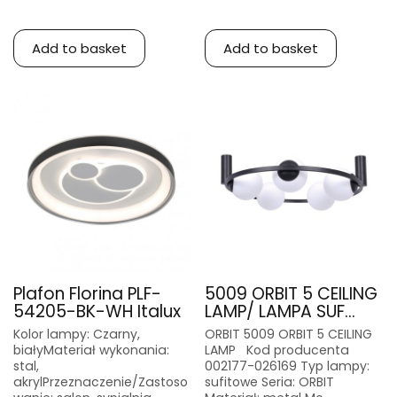
Add to basket
Add to basket
Plafon Florina PLF-
5009 ORBIT 5 CEILING
54205-BK-WH Italux
LAMP/ LAMPA SUF...
Kolor lampy: Czarny,
ORBIT 5009 ORBIT 5 CEILING
białyMateriał wykonania:
LAMP Kod producenta
stal,
002177-026169 Typ lampy:
akrylPrzeznaczenie/Zastoso
sufitowe Seria: ORBIT