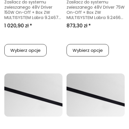
Zasilacz do systemu
Zasilacz do systemu
zwieszanego 48V Driver
zwieszanego 48V Driver 75W
150W On-Off + Box ZW
On-Off + Box ZW
MULTISYSTEM Labra 9.2467...
MULTISYSTEM Labra 9.2466...
1 020,90 zł *
873,30 zł *
Wybierz opcje
Wybierz opcje