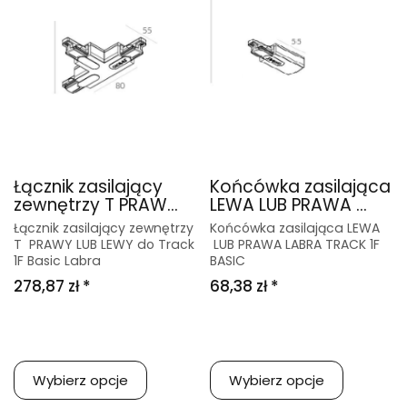
Łącznik zasilający
Końcówka zasilająca
zewnętrzy T PRAW...
LEWA LUB PRAWA ...
Łącznik zasilający zewnętrzy
Końcówka zasilająca LEWA
T PRAWY LUB LEWY do Track
LUB PRAWA LABRA TRACK 1F
1F Basic Labra
BASIC
278,87 zł *
68,38 zł *
Wybierz opcje
Wybierz opcje