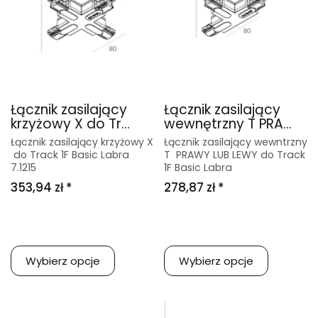
Łącznik zasilający
Łącznik zasilający
krzyżowy X do Tr...
wewnętrzny T PRA...
Łącznik zasilający krzyżowy X
Łącznik zasilający wewntrzny
do Track 1F Basic Labra
T PRAWY LUB LEWY do Track
7.1215
1F Basic Labra
353,94 zł *
278,87 zł *
Wybierz opcje
Wybierz opcje