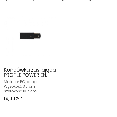
Końcówka zasilająca
PROFILE POWER EN...
Materiał:PC, copper
Wysokość:3.5 cm
Szerokość:10.7 cm ...
19,00 zł *