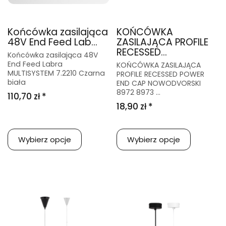
Końcówka zasilająca
KOŃCÓWKA
48V End Feed Lab...
ZASILAJĄCA PROFILE
RECESSED...
Końcówka zasilająca 48V
End Feed Labra
KOŃCÓWKA ZASILAJĄCA
MULTISYSTEM 7.2210 Czarna
PROFILE RECESSED POWER
biała
END CAP NOWODVORSKI
8972 8973 ...
110,70 zł *
18,90 zł *
Wybierz opcje
Wybierz opcje