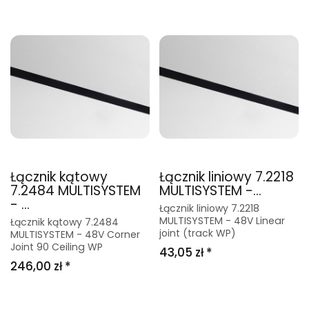
Łącznik kątowy
Łącznik liniowy 7.2218
7.2484 MULTISYSTEM
MULTISYSTEM -...
- ...
Łącznik liniowy 7.2218
MULTISYSTEM - 48V Linear
Łącznik kątowy 7.2484
joint (track WP)
MULTISYSTEM - 48V Corner
Joint 90 Ceiling WP
43,05 zł *
246,00 zł *