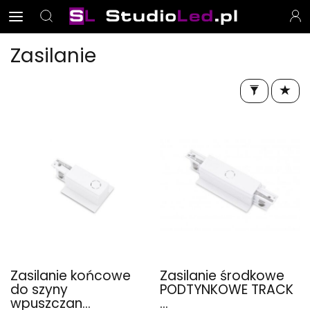
Zasilanie
Zasilanie końcowe
Zasilanie środkowe
do szyny
PODTYNKOWE TRACK
wpuszczan...
...