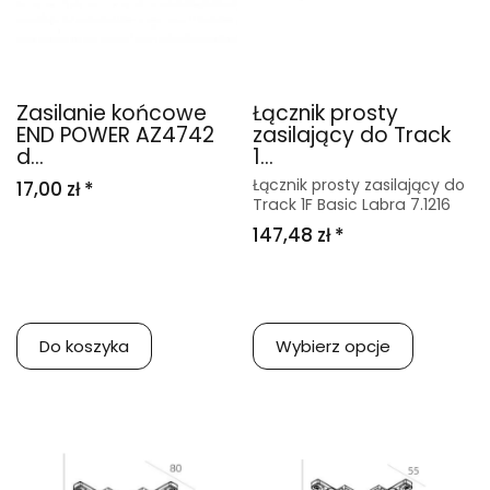
Zasilanie końcowe
Łącznik prosty
END POWER AZ4742
zasilający do Track
d...
1...
Łącznik prosty zasilający do
17,00 zł *
Track 1F Basic Labra 7.1216
147,48 zł *
Do koszyka
Wybierz opcje