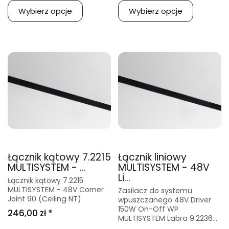
Wybierz opcje
Wybierz opcje
Łącznik kątowy 7.2215
Łącznik liniowy
MULTISYSTEM - ...
MULTISYSTEM - 48V
Li...
Łącznik kątowy 7.2215
MULTISYSTEM - 48V Corner
Zasilacz do systemu
Joint 90 (Ceiling NT)
wpuszczanego 48V Driver
150W On-Off WP
246,00 zł *
MULTISYSTEM Labra 9.2236...