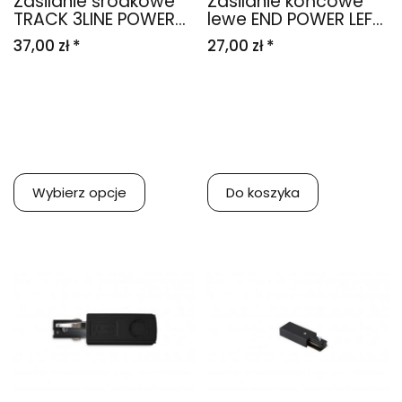
Zasilanie środkowe
Zasilanie końcowe
TRACK 3LINE POWER...
lewe END POWER LEF...
37,00 zł *
27,00 zł *
Wybierz opcje
Do koszyka