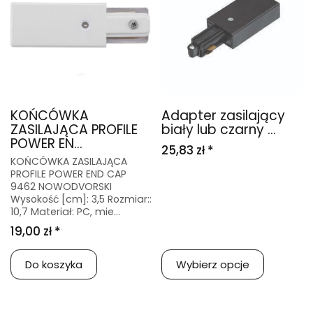
KOŃCÓWKA
Adapter zasilający
ZASILAJĄCA PROFILE
biały lub czarny ...
POWER EN...
25,83 zł *
KOŃCÓWKA ZASILAJĄCA
PROFILE POWER END CAP
9462 NOWODVORSKI
Wysokość [cm]: 3,5 Rozmiar::
10,7 Materiał: PC, mie...
19,00 zł *
Do koszyka
Wybierz opcje