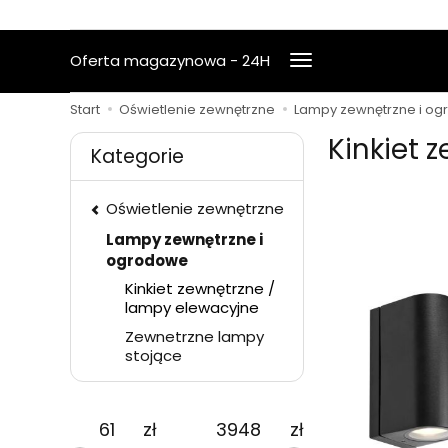
Oferta magazynowa - 24H
Start
Oświetlenie zewnętrzne
Lampy zewnętrzne i o
Kinkiet 
Kategorie
Oświetlenie zewnętrzne
Lampy zewnętrzne i
ogrodowe
Kinkiet zewnętrzne /
lampy elewacyjne
Zewnetrzne lampy
stojące
zł
zł