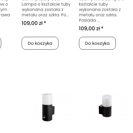
ów o
Lampa o kształcie tuby
kształcie tuby
rym
wykonana została z
wykonana została z
prawa
metalu oraz szkła. Po...
metalu oraz szkła.
Posiada ...
109,00 zł *
109,00 zł *
Do koszyka
Do koszyka