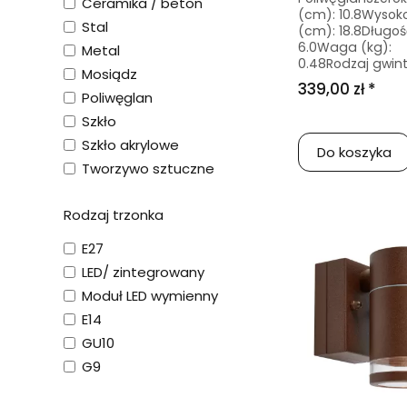
Ceramika / beton
(cm): 10.8Wysok
Stal
(cm): 18.8Długoś
6.0Waga (kg):
Metal
0.48Rodzaj gwint.
Mosiądz
339,00 zł *
Poliwęglan
Szkło
Szkło akrylowe
Do koszyka
Tworzywo sztuczne
Rodzaj trzonka
E27
LED/ zintegrowany
Moduł LED wymienny
E14
GU10
G9