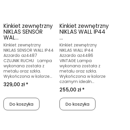
Kinkiet zewnętrzny
Kinkiet zewnętrzny
NIKLAS SENSOR
NIKLAS WALL IP44
WAL...
...
Kinkiet zewnętrzny
Kinkiet zewnętrzny
NIKLAS SENSOR WALL IP44
NIKLAS WALL IP44
Azzardo az4487
Azzardo az4486
CZUJNIK RUCHU Lampa
VINTAGE Lampa
wykonana została z
wykonana została z
metalu oraz szkła.
metalu oraz szkła.
Wykończona w kolorze...
Wykończona w kolorze
czarnym idealn...
329,00 zł *
255,00 zł *
Do koszyka
Do koszyka