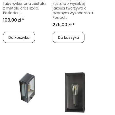
tuby wykonana została
została z wysokiej
z metalu oraz szkła.
jakości tworzywa o
Posiada j...
czarnym wykończeniu.
Posiad...
109,00 zł *
275,00 zł *
Do koszyka
Do koszyka