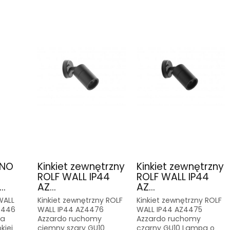
ANO
Kinkiet zewnętrzny
Kinkiet zewnętrzny
ROLF WALL IP44
ROLF WALL IP44
..
AZ...
AZ...
WALL
Kinkiet zewnętrzny ROLF
Kinkiet zewnętrzny ROLF
4446
WALL IP44 AZ4476
WALL IP44 AZ4475
pa
Azzardo ruchomy
Azzardo ruchomy
kiej
ciemny szary GU10
czarny GU10 Lampa o