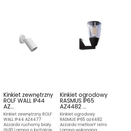
Kinkiet zewnętrzny
Kinkiet ogrodowy
ROLF WALL IP44
RASMUS IP65
AZ...
AZ4482 ...
Kinkiet zewnętrzny ROLF
Kinkiet ogrodowy
WALL IP44 AZ4477
RASMUS IP65 az4482
Azzardo ruchomy biały
Azzardo metlowY retro
GU10 Lampa o kształcie
Lampa wykonana