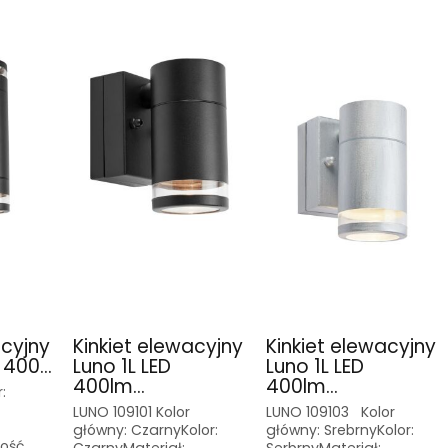
acyjny
Kinkiet elewacyjny
Kinkiet elewacyjny
 400...
Luno 1L LED
Luno 1L LED
400lm...
400lm...
:
LUNO 109101 Kolor
LUNO 109103 Kolor
główny: CzarnyKolor:
główny: SrebrnyKolor:
kość