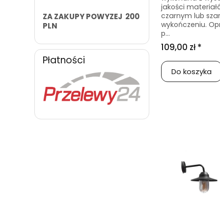
jakości materiał
czarnym lub sza
ZA ZAKUPY POWYZEJ 200
wykończeniu. O
PLN
p...
109,00 zł *
Płatności
Do koszyka