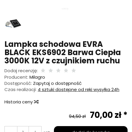
Lampka schodowa EVRA
BLACK EKS6902 Barwa Ciepła
3000K 12V z czujnikiem ruchu
Dodaj recenzję:
Producent:
Milagro
Dostępność:
Zapytaj o dostępność
Czas realizacji:
4 sztuki dostępne od ręki wysyłka 24h
Historia ceny
70,00 zł *
94,50 zł