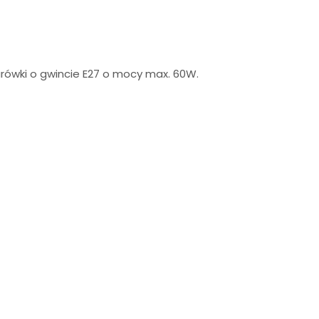
arówki o gwincie E27 o mocy max. 60W.