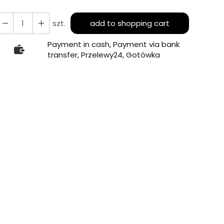
szt.
add to shopping cart
Payment in cash, Payment via bank
transfer, Przelewy24, Gotówka