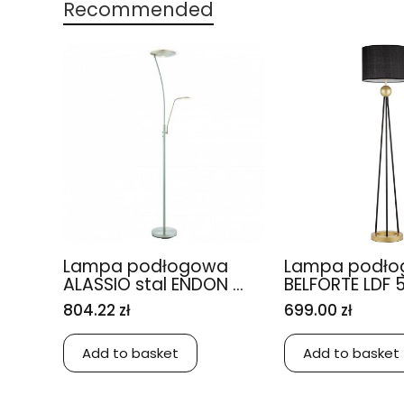
Recommended
Lampa podłogowa
Lampa podł
ALASSIO stal ENDON ...
BELFORTE LDF 55
804.22 zł
699.00 zł
Add to basket
Add to basket