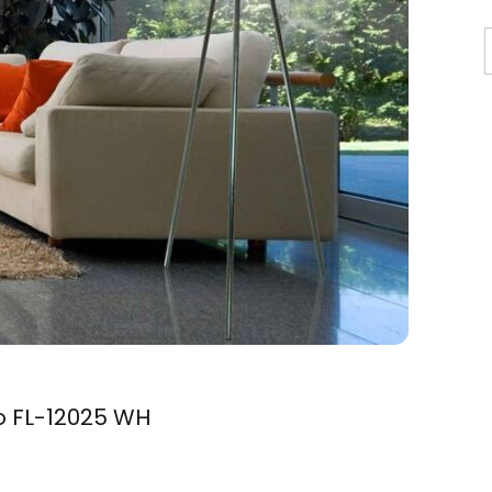
o FL-12025 WH