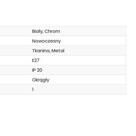
Biały, Chrom
Nowoczesny
Tkanina, Metal
E27
IP 20
Okrągły
1